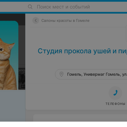
Поиск мест и событий
Салоны красоты в Гомеле
Студия прокола ушей и пир
Гомель, Универмаг Гомель, ул
ТЕЛЕФОНЫ