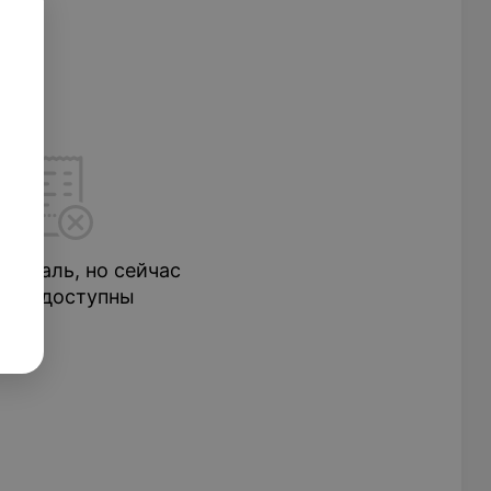
нь жаль, но сейчас
ы недоступны